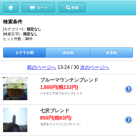
カート
検索
検索条件
[カテゴリー]：
指定なし
[検索文字]：
指定なし
ヒット件数：
30
件
おすすめ順
価格順
新着順
前のページへ
13-24 / 30
次のページへ
ブルーマウンテンブレンド
1,800円(税133円)
パイオニア式ブルマンブレンド
七沢ブレンド
850円(税63円)
七沢をイメージしたブレンド。