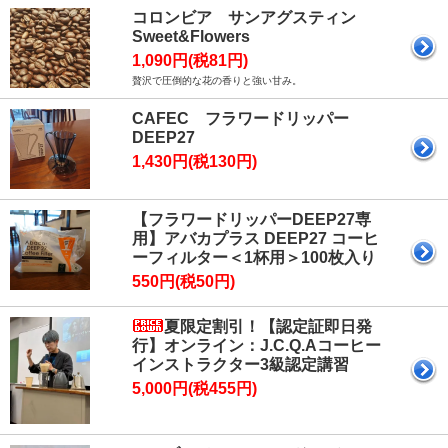
コロンビア サンアグスティン
Sweet&Flowers
1,090円(税81円)
贅沢で圧倒的な花の香りと強い甘み。
CAFEC フラワードリッパー
DEEP27
1,430円(税130円)
【フラワードリッパーDEEP27専
用】アバカプラス DEEP27 コーヒ
ーフィルター＜1杯用＞100枚入り
550円(税50円)
夏限定割引！【認定証即日発
行】オンライン：J.C.Q.Aコーヒー
インストラクター3級認定講習
5,000円(税455円)