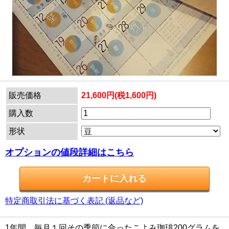
販売価格
21,600円(税1,600円)
購入数
形状
オプションの値段詳細はこちら
特定商取引法に基づく表記 (返品など)
1年間、毎月１回その季節に合ったこよみ珈琲200グラムを