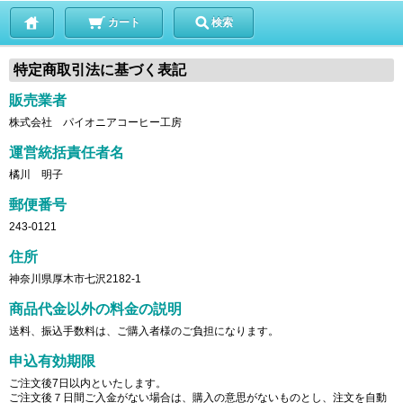
カート
検索
特定商取引法に基づく表記
販売業者
株式会社 パイオニアコーヒー工房
運営統括責任者名
橘川 明子
郵便番号
243-0121
住所
神奈川県厚木市七沢2182-1
商品代金以外の料金の説明
送料、振込手数料は、ご購入者様のご負担になります。
申込有効期限
ご注文後7日以内といたします。
ご注文後７日間ご入金がない場合は、購入の意思がないものとし、注文を自動