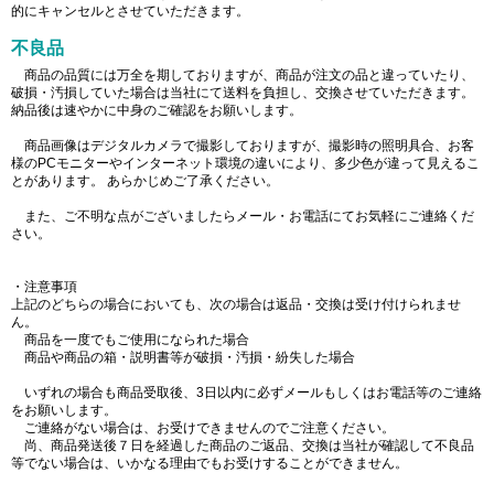
的にキャンセルとさせていただきます。
不良品
商品の品質には万全を期しておりますが、商品が注文の品と違っていたり、
破損・汚損していた場合は当社にて送料を負担し、交換させていただきます。
納品後は速やかに中身のご確認をお願いします。
商品画像はデジタルカメラで撮影しておりますが、撮影時の照明具合、お客
様のPCモニターやインターネット環境の違いにより、多少色が違って見えるこ
とがあります。 あらかじめご了承ください。
また、ご不明な点がございましたらメール・お電話にてお気軽にご連絡くだ
さい。
・注意事項
上記のどちらの場合においても、次の場合は返品・交換は受け付けられませ
ん。
商品を一度でもご使用になられた場合
商品や商品の箱・説明書等が破損・汚損・紛失した場合
いずれの場合も商品受取後、3日以内に必ずメールもしくはお電話等のご連絡
をお願いします。
ご連絡がない場合は、お受けできませんのでご注意ください。
尚、商品発送後７日を経過した商品のご返品、交換は当社が確認して不良品
等でない場合は、いかなる理由でもお受けすることができません。