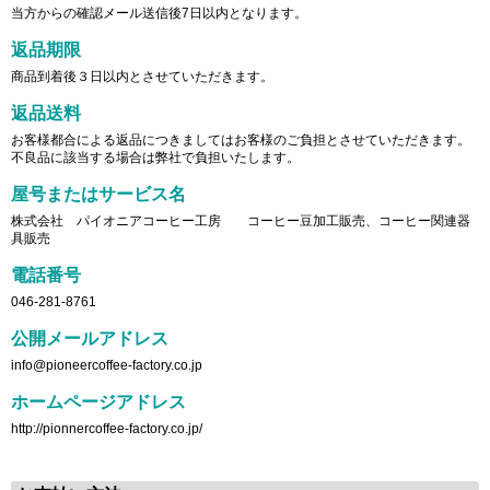
当方からの確認メール送信後7日以内となります。
返品期限
商品到着後３日以内とさせていただきます。
返品送料
お客様都合による返品につきましてはお客様のご負担とさせていただきます。
不良品に該当する場合は弊社で負担いたします。
屋号またはサービス名
株式会社 パイオニアコーヒー工房 コーヒー豆加工販売、コーヒー関連器
具販売
電話番号
046-281-8761
公開メールアドレス
info@pioneercoffee-factory.co.jp
ホームページアドレス
http://pionnercoffee-factory.co.jp/