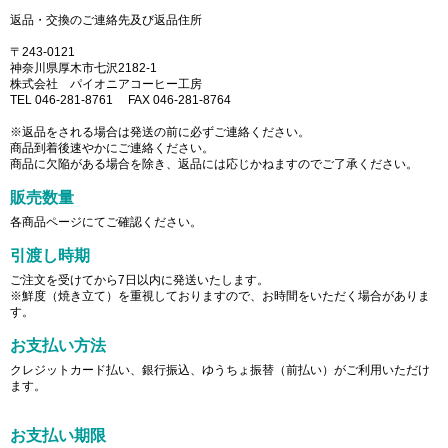
返品・交換のご連絡先及び返品住所
〒243-0121
神奈川県厚木市七沢2182-1
株式会社 パイオニアコーヒー工房
TEL 046-281-8761 FAX 046-281-8764
※返品をされる場合は発送の前に必ずご連絡ください。
商品到着後速やかにご連絡ください。
商品に欠陥がある場合を除き、返品には応じかねますのでご了承ください。
販売数量
各商品ページにてご確認ください。
引渡し時期
ご注文を受けてから7日以内に発送いたします。
※鮮度（焼き立て）を重視しておりますので、お時間をいただく場合がありま
す。
お支払い方法
クレジットカード払い、銀行振込、ゆうちょ振替（前払い）がご利用いただけ
ます。
お支払い期限