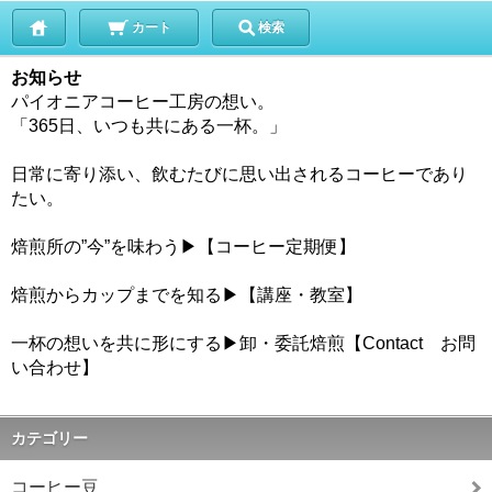
カート
検索
お知らせ
パイオニアコーヒー工房の想い。
「365日、いつも共にある一杯。」
日常に寄り添い、飲むたびに思い出されるコーヒーであり
たい。
焙煎所の”今”を味わう▶【コーヒー定期便】
焙煎からカップまでを知る▶【講座・教室】
一杯の想いを共に形にする▶卸・委託焙煎【Contact お問
い合わせ】
カテゴリー
コーヒー豆