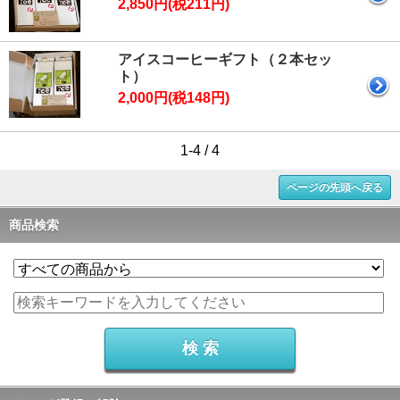
2,850円(税211円)
アイスコーヒーギフト（２本セッ
ト）
2,000円(税148円)
1-4 / 4
ページの先頭へ戻る
商品検索