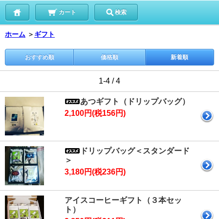
カート
検索
ホーム
＞
ギフト
おすすめ順
価格順
新着順
1-4 / 4
あつギフト（ドリップバッグ）
2,100円(税156円)
ドリップバッグ＜スタンダード
＞
3,180円(税236円)
アイスコーヒーギフト（３本セッ
ト）