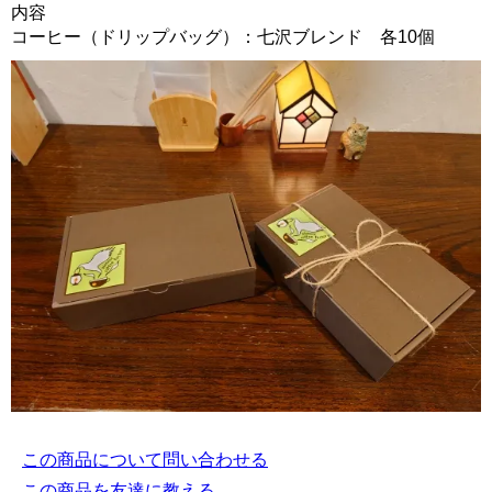
内容
コーヒー（ドリップバッグ）：七沢ブレンド 各10個
この商品について問い合わせる
この商品を友達に教える