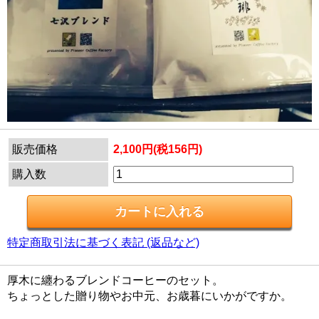
販売価格
2,100円(税156円)
購入数
特定商取引法に基づく表記 (返品など)
厚木に纏わるブレンドコーヒーのセット。
ちょっとした贈り物やお中元、お歳暮にいかがですか。