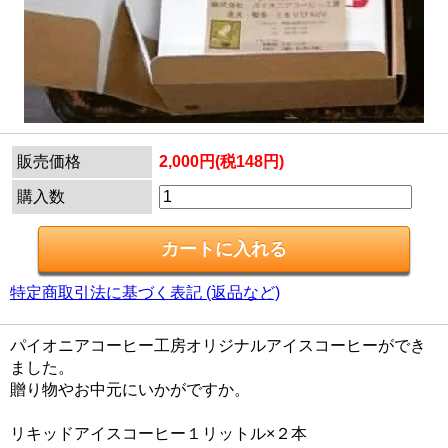
販売価格
2,000円(税148円)
購入数
特定商取引法に基づく表記 (返品など)
パイオニアコーヒー工房オリジナルアイスコーヒーができ
ました。
贈り物やお中元にいかがですか。
リキッドアイスコーヒー１リットル×２本